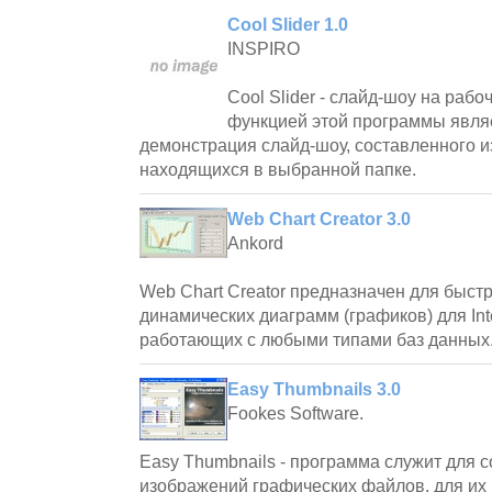
Cool Slider 1.0
INSPIRO
Cool Slider - слайд-шоу на раб
функцией этой программы являе
демонстрация слайд-шоу, составленного и
находящихся в выбранной папке.
Web Chart Creator 3.0
Ankord
Web Chart Creator предназначен для быст
динамических диаграмм (графиков) для Inter
работающих с любыми типами баз данных
Easy Thumbnails 3.0
Fookes Software.
Easy Thumbnails - программа служит для
изображений графических файлов, для их