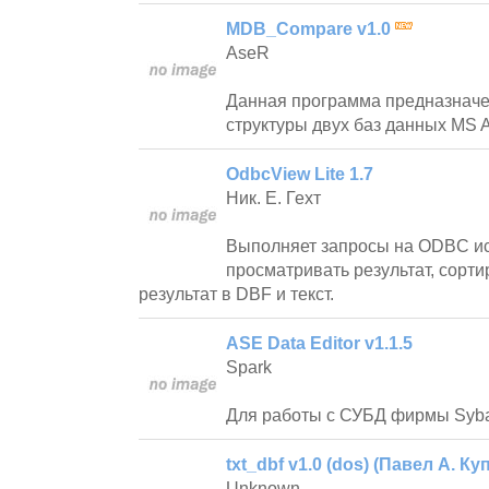
MDB_Compare v1.0
AseR
Данная программа предназначе
структуры двух баз данных MS A
OdbcView Lite 1.7
Ник. Е. Гехт
Выполняет запросы на ODBC ис
просматривать результат, сорти
результат в DBF и текст.
ASE Data Editor v1.1.5
Spark
Для работы с СУБД фирмы Syb
txt_dbf v1.0 (dos) (Павел А. Ку
Unknown