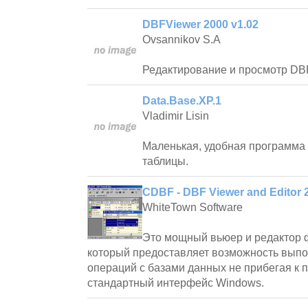
DBFViewer 2000 v1.02
Ovsannikov S.A
Редактирование и просмотр DBF 
Data.Base.XP.1
Vladimir Lisin
Маленькая, удобная программа 
таблицы.
CDBF - DBF Viewer and Editor 
WhiteTown Software
Это мощный вьюер и редактор
который предоставляет возможность вып
операций с базами данных не прибегая к
стандартный интерфейс Windows.