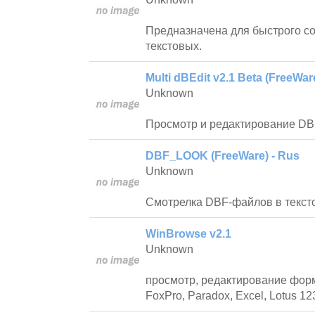
Предназначена для быстрого с
текстовых.
Multi dBEdit v2.1 Beta (FreeWar
Unknown
Просмотр и редактирование DB
DBF_LOOK (FreeWare) - Rus
Unknown
Смотрелка DBF-файлов в текст
WinBrowse v2.1
Unknown
просмотр, редактирование фор
FoxPro, Paradox, Excel, Lotus 1