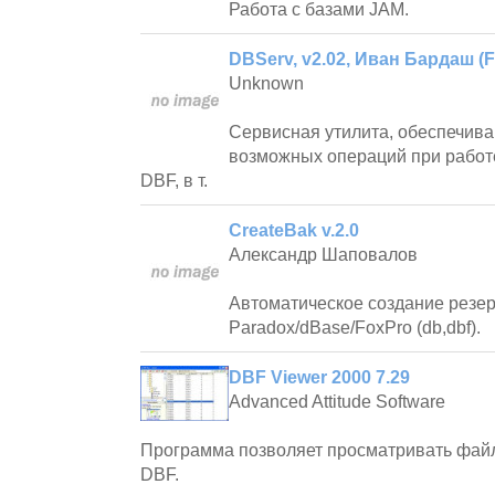
Работа с базами JAM.
DBServ, v2.02, Иван Бардаш (F
Unknown
Сервисная утилита, обеспечив
возможных операций при работ
DBF, в т.
CreateBak v.2.0
Александр Шаповалов
Автоматическое создание резе
Paradox/dBase/FoxPro (db,dbf).
DBF Viewer 2000 7.29
Advanced Attitude Software
Программа позволяет просматривать фай
DBF.