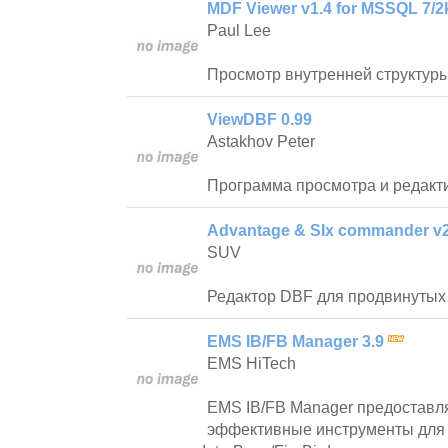
MDF Viewer v1.4 for MSSQL 7/2k
Paul Lee
Просмотр внутренней структур
ViewDBF 0.99
Astakhov Peter
Программа просмотра и редакт
Advantage & SIx commander v2
SUV
Редактор DBF для продвинутых
EMS IB/FB Manager 3.9
EMS HiTech
EMS IB/FB Manager предоставл
эффективные инструменты для