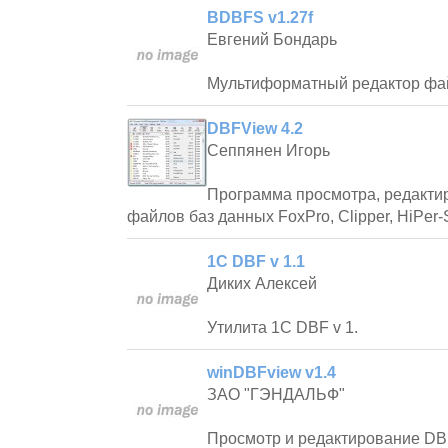
BDBFS v1.27f
Евгений Бондарь
Мультиформатный редактор фа
DBFView 4.2
Сеппянен Игорь
Программа просмотра, редакти
файлов баз данных FoxPro, Clipper, HiPer-S
1C DBF v 1.1
Диких Алексей
Утилита 1С DBF v 1.
winDBFview v1.4
ЗАО "ГЭНДАЛЬФ"
Просмотр и редактирование DB