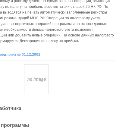
иходу и расходу денежных средств и иных операций, влияющих
зу по налогу на прибыль в соответствии с главой 25 НК РФ. По
та выводятся на печать автоматически заполненные регистры
том рекомендаций МНС РФ. Операции по налоговому учету
 данных первичных операций программы и на основе данных
При необходимости форма налогового учета позволяет
ции или добавить новые операции. На основе данных налогового
рмируется Декларация по налогу на прибыль.
редприятие 01.12.2002
аботчика
 программы