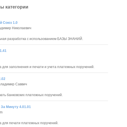
ы категории
й Союз 1.0
адимир Николаевич
ьная разработка с использованием БАЗЫ ЗНАНИЙ.
1.41
 для заполнения и печати и учета платежных поручений.
.02
Владимир Саввич
чать банковских платежных поручений.
За Минуту 4.01.01
om
 для печати платежных поручений.