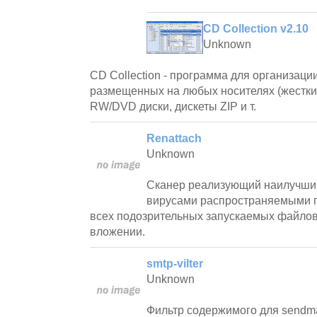
CD Collection v2.10
Unknown
CD Collection - программа для организаци
размещенных на любых носителях (жестки
RW/DVD диски, дискеты ZIP и т.
Renattach
Unknown
Сканер реализующий наилучший
вирусами распространяемыми п
всех подозрительных запускаемых файло
вложении.
smtp-vilter
Unknown
Фильтр содержимого для sendm