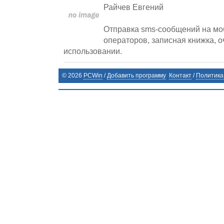
Райчев Евгений
Отправка sms-сообщений на мо
операторов, записная книжка, о
использовании.
©
2026
PCWin
/
Добавить программу
Контакт
/
Политика