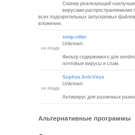
Сканер реализующий наилучший
вирусами распространяемыми п
всех подозрительных запускаемых файло
вложении.
smtp-vilter
Unknown
Фильтр содержимого для sendm
почтовые вирусы и спам.
Sophos Anti-Virus
Unknown
Антивирус для различных разно
Альтернативные программы