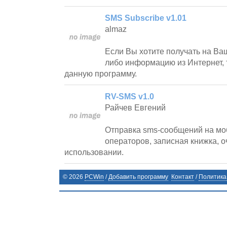
SMS Subscribe v1.01
almaz
Если Вы хотите получать на Ва
либо информацию из Интернет, 
данную программу.
RV-SMS v1.0
Райчев Евгений
Отправка sms-сообщений на мо
операторов, записная книжка, о
использовании.
©
2026
PCWin
/
Добавить программу
Контакт
/
Политика