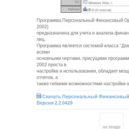
ОС:
Windows Vista
(?)
Рейтинг:
0
/5 (0 голосов)
Программа Персональный Финансовый Ор
2002)
предназначена для учета и анализа фина
лиц.
Программа является системой класса "До
всеми
основными чертами, присущими программ
2002 проста в
настройке и использовании, обладает мо
отчетов, а
также гибкими возможностями настройки о
Скачать Персональный Финансовый 
Версия 2.2.0429