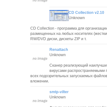
CD Collection v2.10
Unknown
CD Collection - программа для организаци
размещенных на любых носителях (жестки
RW/DVD диски, дискеты ZIP и т.
Renattach
Unknown
Сканер реализующий наилучший
вирусами распространяемыми п
всех подозрительных запускаемых файло
вложении.
smtp-vilter
Unknown