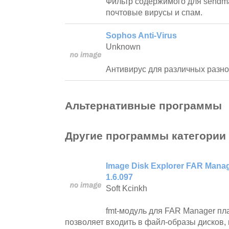
Фильтр содержимого для sendm
почтовые вирусы и спам.
Sophos Anti-Virus
Unknown
Антивирус для различных разно
Альтернативные программы
Другие программы категории
Image Disk Explorer FAR Manag
1.6.097
Soft Kcinkh
fmt-модуль для FAR Manager пла
позволяет входить в файл-образы дисков, 