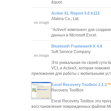
&quot.
Active XL Report 4.0 b115
Afalina Co., Ltd.
"ActiveX компонент для создани
данных в Microsoft Excel.
Bluetooth Framework X 4.9
Soft Service Company
Это уникальная по своей сути 
VCL и ActiveX, которая поможет
приложения для работы с мобильными уст
Excel Recovery Toolbox 2.1.3
Recovery ToolBox
Excel Recovery Toolbox это про
восстановления поврежденных файлов Micr