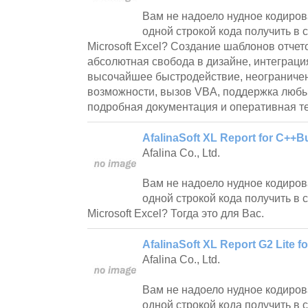
Вам не надоело нудное кодиров
одной строкой кода получить в 
Microsoft Excel? Создание шаблонов отчето
абсолютная свобода в дизайне, интеграция
высочайшее быстродействие, неограниче
возможности, вызов VBA, поддержка любы
подробная документация и оперативная т
AfalinaSoft XL Report for C++Bui
Afalina Co., Ltd.
Вам не надоело нудное кодиров
одной строкой кода получить в 
Microsoft Excel? Тогда это для Вас.
AfalinaSoft XL Report G2 Lite f
Afalina Co., Ltd.
Вам не надоело нудное кодиров
одной строкой кода получить в 