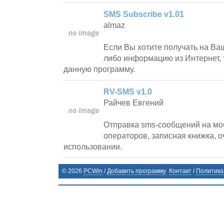
SMS Subscribe v1.01
almaz
Если Вы хотите получать на Ва
либо информацию из Интернет, 
данную программу.
RV-SMS v1.0
Райчев Евгений
Отправка sms-сообщений на мо
операторов, записная книжка, о
использовании.
©
2026
PCWin
/
Добавить программу
Контакт
/
Политика