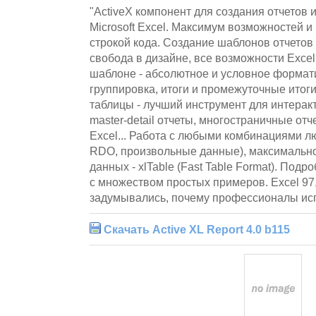
"ActiveX компонент для создания отчетов 
Microsoft Excel. Максимум возможностей 
строкой кода. Создание шаблонов отчетов 
свобода в дизайне, все возможности Exce
шаблоне - абсолютное и условное формат
группировка, итоги и промежуточные итоги
таблицы - лучший инструмент для интерак
master-detail отчеты, многостраничные от
Excel... Работа с любыми комбинациями 
RDO, произвольные данные), максимальн
данных - xlTable (Fast Table Format). Под
с множеством простых примеров. Excel 97,
задумывались, почему профессионалы исп
Скачать Active XL Report 4.0 b115