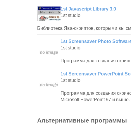
1st Javascript Library 3.0
1st studio
Библиотека Ява-скриптов, которыми вы смо
1st Screensaver Photo Software
1st studio
Программа для создания скринс
1st Screensaver PowerPoint Sof
1st studio
Программа для создания скрин
Microsoft PowerPoint 97 и выше.
Альтернативные программы