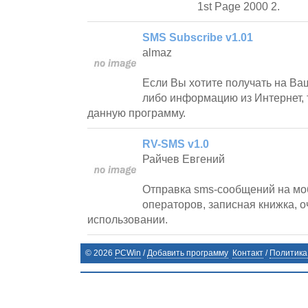
1st Page 2000 2.
SMS Subscribe v1.01
almaz
Если Вы хотите получать на Ва
либо информацию из Интернет, 
данную программу.
RV-SMS v1.0
Райчев Евгений
Отправка sms-сообщений на мо
операторов, записная книжка, о
использовании.
©
2026
PCWin
/
Добавить программу
Контакт
/
Политика