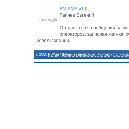
RV-SMS v1.0
Райчев Евгений
Отправка sms-сообщений на мо
операторов, записная книжка, о
использовании.
©
2026
PCWin
/
Добавить программу
Контакт
/
Политика