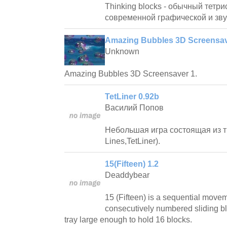
Thinking blocks - обычный тетрис
современной графической и зву
Amazing Bubbles 3D Screensav
Unknown
Amazing Bubbles 3D Screensaver 1.
TetLiner 0.92b
Василий Попов
Небольшая игра состоящая из тр
Lines,TetLiner).
15(Fifteen) 1.2
Deaddybear
15 (Fifteen) is a sequential move
consecutively numbered sliding bl
tray large enough to hold 16 blocks.