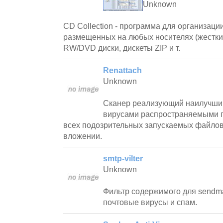
Unknown
CD Collection - программа для организаци
размещенных на любых носителях (жестки
RW/DVD диски, дискеты ZIP и т.
Renattach
Unknown
Сканер реализующий наилучший
вирусами распространяемыми п
всех подозрительных запускаемых файло
вложении.
smtp-vilter
Unknown
Фильтр содержимого для sendm
почтовые вирусы и спам.