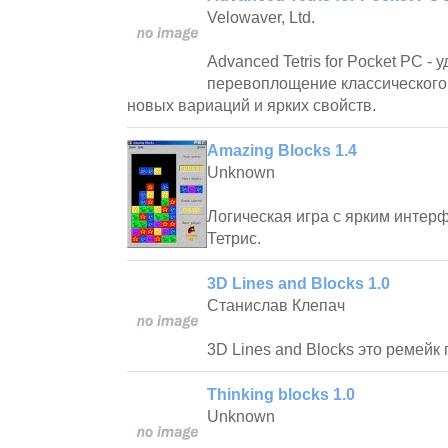
Velowaver, Ltd.
Advanced Tetris for Pocket PC - 
перевоплощение классического
новых вариаций и ярких свойств.
Amazing Blocks 1.4
Unknown
Логическая игра с ярким инте
Тетрис.
3D Lines and Blocks 1.0
Станислав Клепач
3D Lines and Blocks это ремейк
Thinking blocks 1.0
Unknown