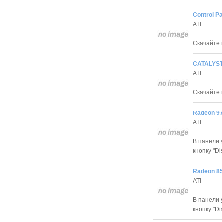
Control Pa
ATI
Скачайте 
CATALYST 
ATI
Скачайте 
Radeon 97
ATI
В панели 
кнопку "Di
Radeon 85
ATI
В панели 
кнопку "Di