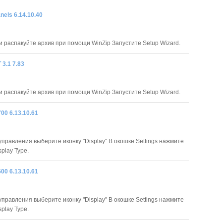
nels 6.14.10.40
и распакуйте архив при помощи WinZip Запустите Setup Wizard.
3.1 7.83
и распакуйте архив при помощи WinZip Запустите Setup Wizard.
00 6.13.10.61
управления выберите иконку "Display" В окошке Settings нажмите
splay Type.
00 6.13.10.61
управления выберите иконку "Display" В окошке Settings нажмите
splay Type.