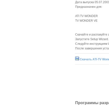
Дата выпуска 05.07.200
Предназначен для:
ATI TV WONDER
TV WONDER VE
Скачайте и распакуйте 
Запустите Setup Wizard.
Следуйте инструкциям 
После завершения уста
Скачать ATI-TV Wond
Программы разр