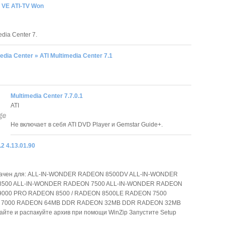
r VE ATI-TV Won
edia Center 7.
edia Center » ATI Multimedia Center 7.1
Multimedia Center 7.7.0.1
ATI
Не включает в себя ATI DVD Player и Gemstar Guide+.
.2 4.13.01.90
ачен для: ALL-IN-WONDER RADEON 8500DV ALL-IN-WONDER
500 ALL-IN-WONDER RADEON 7500 ALL-IN-WONDER RADEON
000 PRO RADEON 8500 / RADEON 8500LE RADEON 7500
 7000 RADEON 64MB DDR RADEON 32MB DDR RADEON 32MB
йте и распакуйте архив при помощи WinZip Запустите Setup