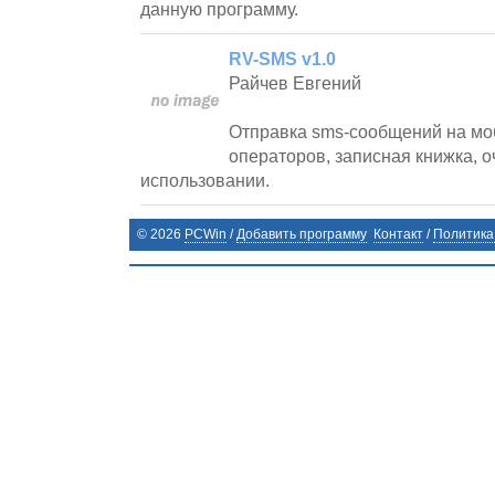
данную программу.
RV-SMS v1.0
Райчев Евгений
Отправка sms-сообщений на мо
операторов, записная книжка, о
использовании.
©
2026
PCWin
/
Добавить программу
Контакт
/
Политика