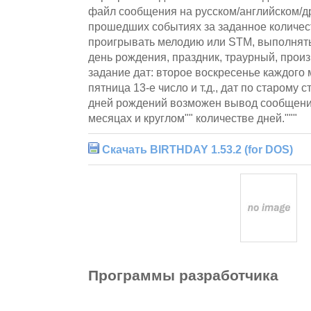
файл сообщения на русском/английском/др
прошедших событиях за заданное количест
проигрывать мелодию или STM, выполнять 
день рождения, праздник, траурный, прои
задание дат: второе воскресенье каждого 
пятница 13-е число и т.д., дат по старому 
дней рождений возможен вывод сообщен
месяцах и круглом"" количестве дней."""
Скачать BIRTHDAY 1.53.2 (for DOS)
Программы разработчика