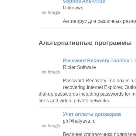
Sophos Anti-Virus
Unknown
Антивирус для различных разно
Альтернативные программы
Password Recovery Toolbox 1.
Rixler Software
Password Recovery Toolbox is a c
recovering Internet Explorer, Out
dial-up passwords including passwords for 
lines and virtual private networks.
Учет оплаты договоров
plr@halyava.ru
Ведение справочника подраздел