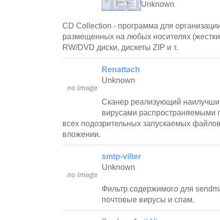
Unknown
CD Collection - программа для организаци
размещенных на любых носителях (жестки
RW/DVD диски, дискеты ZIP и т.
Renattach
Unknown
Сканер реализующий наилучший
вирусами распространяемыми п
всех подозрительных запускаемых файло
вложении.
smtp-vilter
Unknown
Фильтр содержимого для sendm
почтовые вирусы и спам.