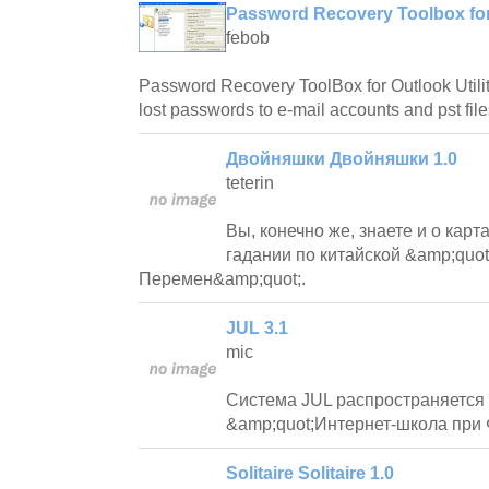
Password Recovery Toolbox for
febob
Password Recovery ToolBox for Outlook Utility
lost passwords to e-mail accounts and pst file
Двойняшки Двойняшки 1.0
teterin
Вы, конечно же, знаете и о карта
гадании по китайской &amp;quot
Перемен&amp;quot;.
JUL 3.1
mic
Система JUL распространяется 
&amp;quot;Интернет-школа при
Solitaire Solitaire 1.0