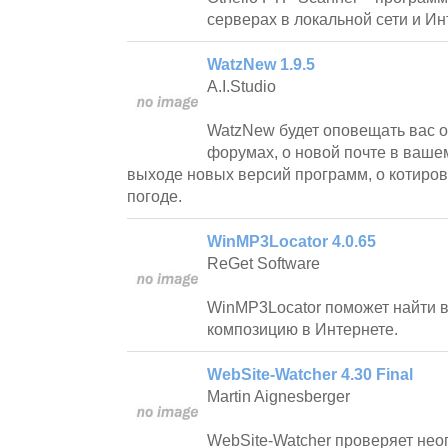
серверах в локальной сети и Ин
WatzNew 1.9.5
A.I.Studio
WatzNew будет оповещать вас о
форумах, о новой почте в ваше
выходе новых версий программ, о котировк
погоде.
WinMP3Locator 4.0.65
ReGet Software
WinMP3Locator поможет найти
композицию в Интернете.
WebSite-Watcher 4.30 Final
Martin Aignesberger
WebSite-Watcher проверяет нео