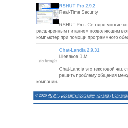
RSHUT Pro 2.9.2
Real-Time Security
RSHUT Pro - Сегодня многие 
расширенным питанием позволяющим вкл
компьютер при помощи программного обес
Chat-Landia 2.9.31
Шевяков В.М.
Chat-Landia это текстовой чат,
решить проблему общения меж
компании.
©
2026
PCWin
/
Добавить программу
Контакт
/
Политика