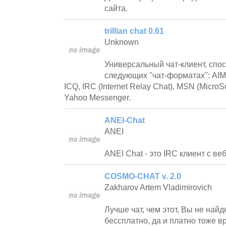
сайта.
trillian chat 0.61
Unknown
Универсальный чат-клиент, спо
следующих "чат-форматах": AIM 
ICQ, IRC (Internet Relay Chat), MSN (MicroS
Yahoo Messenger.
ANEI-Chat
ANEI
ANEI Chat - это IRC клиент с в
COSMO-CHAT v. 2.0
Zakharov Artem Vladimirovich
Лучше чат, чем этот, Вы не найд
бессплатно, да и платно тоже в