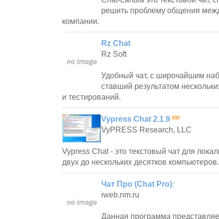
решить проблему общения меж
компании.
Rz Chat
Rz Soft
Удобный чат, с широчайшим на
ставший результатом нескольки
и тестирований.
Vypress Chat 2.1.9
VyPRESS Research, LLC
Vypress Chat - это текстовый чат для лока
двух до нескольких десятков компьютеров.
Чат Про (Chat Pro):
iweb.nm.ru
Данная программа представляет