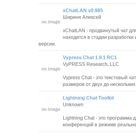
xChatLAN v0.985
Шириня Алексей
xChatLAN - продвинутый чат для
находится в стадии разработки и
версии.
Vypress Chat 1.9.1 RC1
VyPRESS Research, LLC
Vypress Chat - это текстовый чат
размеров от двух до нескольких
Lightning Chat Toolkit
Unknown
Lightning Chat - это программа
конференций в режиме реально