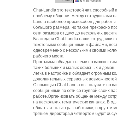
0
/5 (0 голосов)
Chat-Landia это текстовой чат, способный
проблему общения между сотрудниками в
Landia наиболее приспособен для работы 
большого размера, но также прекрасно пр
сети размера от двух до нескольких десят
Благодаря Chat-Landia ваши сотрудники с
текстовыми сообщениями и файлами, вест
одновременно с несколькими своими колл
рабочего места!
Программа обладает всеми возможностям
таких больших и малых офисных и домашн
легка в настройке и обладает огромным к
дополнительных сервисных возможностей
С помощью Chat-Landia вы получите воз
сообщениями по сети со группой своих па
работе.Организовать общение между сотр
на нескольких тематических каналах. В од
общаться только разработчики, в другом 
третьем директора,в четвертом будет обс