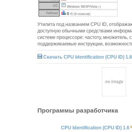
ОС:
Windows 98/XP/Vista
(?)
Рейтинг:
0
/5 (0 голосов)
Утилита под названием CPU ID, отобража
доступную обычными средствами информа
системе процессоре: частоту, множитель, с
поддерживаемые инструкции, возможности 
Скачать CPU Identification (CPU ID) 1.6
Программы разработчика
CPU Identification (CPU ID) 1.6