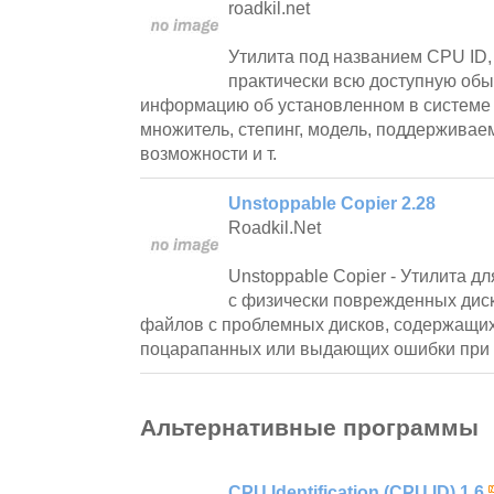
roadkil.net
Утилита под названием CPU ID
практически всю доступную об
информацию об установленном в системе п
множитель, степинг, модель, поддерживае
возможности и т.
Unstoppable Copier 2.28
Roadkil.Net
Unstoppable Copier - Утилита д
с физически поврежденных диск
файлов с проблемных дисков, содержащих
поцарапанных или выдающих ошибки при 
Альтернативные программы
CPU Identification (CPU ID) 1.6