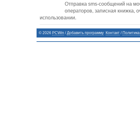
Отправка sms-сообщений на мо
операторов, записная книжка, о
использовании.
©
2026
PCWin
/
Добавить программу
Контакт
/
Политика