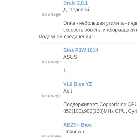
Drate 2.0.1
Д. Ледовой
Drate - небольшая утилита - и
скорость обмена информацией 
модемном соединении.
Bios P3W 1014
ASUS
1.
VL6 Bios YZ
Abit
Поддерживает: CopperMine CPU
850(100),900(100)MHz CPU, Cyrix
AE23 » Bios
Unknown