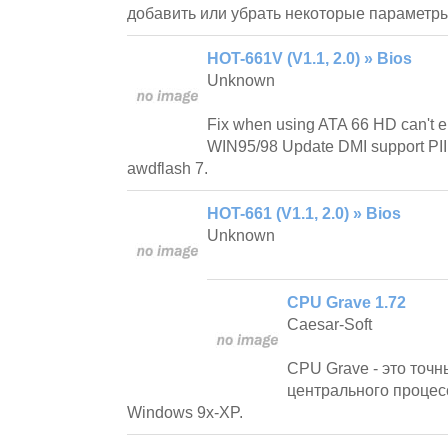
добавить или убрать некоторые параметры
HOT-661V (V1.1, 2.0) » Bios
Unknown
Fix when using ATA 66 HD can't 
WIN95/98 Update DMI support PII
awdflash 7.
HOT-661 (V1.1, 2.0) » Bios
Unknown
CPU Grave 1.72
Caesar-Soft
CPU Grave - это точн
центрального проце
Windows 9x-XP.