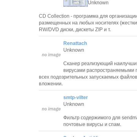
Unknown
CD Collection - программа для организаци
размещенных на любых носителях (жестки
RW/DVD диски, дискеты ZIP и т.
Renattach
Unknown
Сканер реализующий наилучший
вирусами распространяемыми п
всех подозрительных запускаемых файло
вложении.
smtp-vilter
Unknown
Фильтр содержимого для sendm
почтовые вирусы и спам.