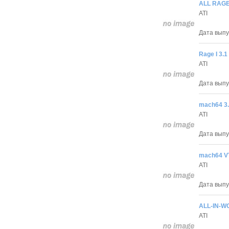
ALL RAGE I
ATI
Дата выпус
Rage I 3.1
ATI
Дата выпус
mach64 3
ATI
Дата выпус
mach64 VT
ATI
Дата выпус
ALL-IN-W
ATI