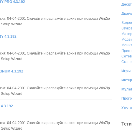
Y PRO 4.3.192
Дескт
Драй
ска: 04-04-2001 Скачайте и распакуйте архив при помощи WinZip
Видео
 Setup Wizard.
Звуко
Матер
Y 4.3.192
Моде
Мони
Прин
ска: 04-04-2001 Скачайте и распакуйте архив при помощи WinZip
Сетев
 Setup Wizard.
Скан
Игры
NUM 4.3.192
Интер
ска: 04-04-2001 Скачайте и распакуйте архив при помощи WinZip
Муль
 Setup Wizard.
Прог
4.3.192
Утил
ска: 04-04-2001 Скачайте и распакуйте архив при помощи WinZip
Теги
 Setup Wizard.