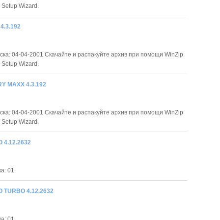
 Setup Wizard.
4.3.192
ска: 04-04-2001 Скачайте и распакуйте архив при помощи WinZip
 Setup Wizard.
Y MAXX 4.3.192
ска: 04-04-2001 Скачайте и распакуйте архив при помощи WinZip
 Setup Wizard.
 4.12.2632
а: 01.
 TURBO 4.12.2632
а: 01.