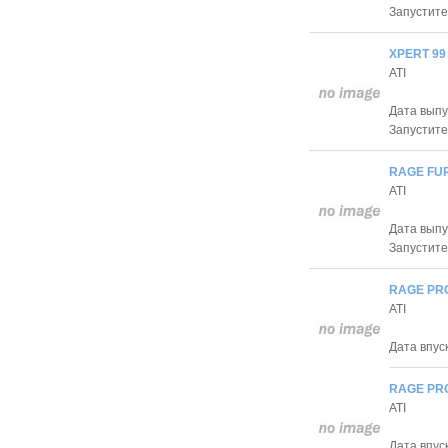
Запустите
XPERT 99 
ATI
Дата выпу
Запустите
RAGE FUR
ATI
Дата выпу
Запустите
RAGE PRO
ATI
Дата впуск
RAGE PRO
ATI
Дата впуск