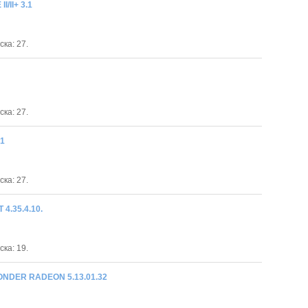
I/II+ 3.1
ка: 27.
ка: 27.
.1
ка: 27.
 4.35.4.10.
ка: 19.
ONDER RADEON 5.13.01.32