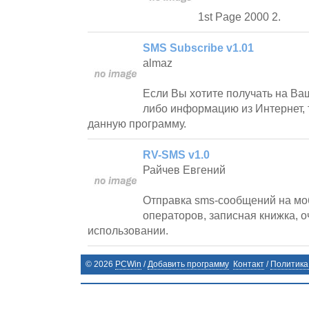
1st Page 2000 2.
SMS Subscribe v1.01
almaz
Если Вы хотите получать на Ва
либо информацию из Интернет, 
данную программу.
RV-SMS v1.0
Райчев Евгений
Отправка sms-сообщений на мо
операторов, записная книжка, о
использовании.
©
2026
PCWin
/
Добавить программу
Контакт
/
Политика