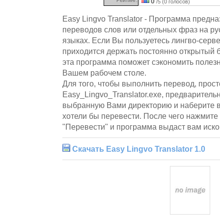
0
/5 (0 голосов)
Easy Lingvo Translator - Программа предн
переводов слов или отдельных фраз на ру
языках. Если Вы пользуетесь лингво-серве
приходится держать постоянно открытый б
эта программа поможет сэкономить полезн
Вашем рабочем столе.
Для того, чтобы выполнить перевод, прост
Easy_Lingvo_Translator.exe, предваритель
выбранную Вами директорию и наберите в
хотели бы перевести. После чего нажмите 
"Перевести" и программа выдаст вам иско
Скачать Easy Lingvo Translator 1.0