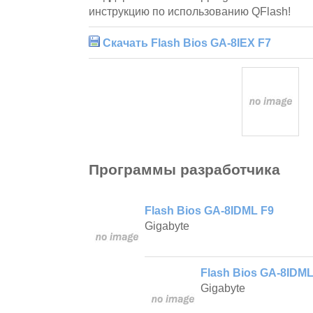
инструкцию по использованию QFlash!
Скачать Flash Bios GA-8IEX F7
Программы разработчика
Flash Bios GA-8IDML F9
Gigabyte
Flash Bios GA-8IDML
Gigabyte