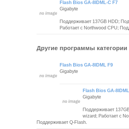
Flash Bios GA-8IDML-C F7
Gigabyte
Поддерживает 137GB HDD; Подд
Работает с Northwood CPU; Под
Другие программы категории
Flash Bios GA-8IDML F9
Gigabyte
Flash Bios GA-8IDML
Gigabyte
Поддерживает 137GB
wizard; Работает с N
Поддерживает Q-Flash.