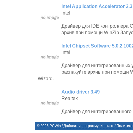
Intel Application Accelerator 2.3
Intel
Драйвер для IDE контроллера С
архив при помощи WinZip Запус
Intel Chipset Software 5.0.2.100
Intel
Драйвер для интегрированных у
распакуйте архив при помощи W
Wizard.
Audio driver 3.49
Realtek
Драйвер для интегрированного 
©
2026
PCWin
/
Добавить программу
Контакт
/
Политика