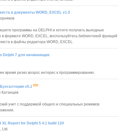
текста в документы WORD, EXCEL v1.5
Корняков
ишите программы на DELPHI и хотите получать выходные
 в формате WORD, EXCEL, воспользуйтесь библиотекой функций
текста в файлы редактора WORD, EXCEL.
о Delphi 7 для начинающих
ее время резко возрос интерес к программированию.
 Бухгалтерия v5.1
 Катанцев
ский учет с поддержкой общего и специальных режимов
ложения.
t XL Report for Delphi 5 4.1 build 120
, Ltd.