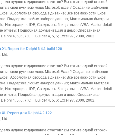
доело нудное кодирование отчетов? Вы хотите одной строкой
чить в свои руки всю мощь Microsoft Excel? Создание шаблонов
 Excel; Абсолютная свобода в дизайне; Все возможности Excel
оне; Поддержка любых наборов данных; Максимально быстрая
le; Интеграция с IDE; Сводные таблицы, вызов VBA; Master-detail
ые отчеты; Подробная документация и демо; Оперативная
lphi 4, 5, 6, 7; C++Builder 4, 5, 6; Excel 97, 2000, 2002.
t XL Report for Delphi 6 4.1 build 120
, Ltd.
доело нудное кодирование отчетов? Вы хотите одной строкой
чить в свои руки всю мощь Microsoft Excel? Создание шаблонов
 Excel; Абсолютная свобода в дизайне; Все возможности Excel
оне; Поддержка любых наборов данных; Максимально быстрая
le; Интеграция с IDE; Сводные таблицы, вызов VBA; Master-detail
ые отчеты; Подробная документация и демо; Оперативная
lphi 4, 5, 6, 7; C++Builder 4, 5, 6; Excel 97, 2000, 2002.
t XL Report для Delphi 4.2.122
, Ltd.
доело нудное кодирование отчетов? Вы хотите одной строкой