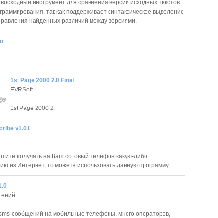
евосходный инструмент для сравнения версий исходных текстов
граммирования, так как поддерживает синтаксическое выделение
правления найденных различий между версиями.
ro
1st Page 2000 2.0 Final
EVRSoft
1st Page 2000 2.
ribe v1.01
отите получать на Ваш сотовый телефон какую-либо
ю из Интернет, то можете использовать данную программу.
1.0
гений
sms-сообщений на мобильные телефоны, много операторов,