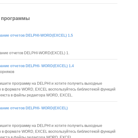
 программы
ание отчетов DELPHI-WORD(EXCEL) 1.5
ание отчетов DELPHI-WORD(EXCEL) 1.
ание отчетов DELPHI- WORD(EXCEL) 1.4
Корняков
ишите программу на DELPHI и хотите получить выходные
ы в формате WORD, EXCEL воспользуйтесь библиотекой функций
текста в файлы редактора WORD, EXCEL.
ание отчетов DELPHI- WORD(EXCEL)
ишите программу на DELPHI и хотите получить выходные
ы в формате WORD, EXCEL воспользуйтесь библиотекой функций
текста в файлы редактора WORD, EXCEL.