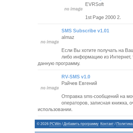
EVRSoft
1st Page 2000 2.
SMS Subscribe v1.01
almaz
Если Вы хотите получать на Ва
либо информацию из Интернет, 
данную программу.
RV-SMS v1.0
Райчев Евгений
Отправка sms-сообщений на мо
операторов, записная книжка, о
использовании.
©
2026
PCWin
/
Добавить программу
Контакт
/
Политика