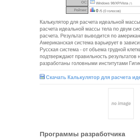
ОС:
Windows 98/XP/Vista
(?)
Рейтинг:
0
/5 (0 голосов)
Калькулятор для расчета идеальной массы
расчета идеальной массы тела по двум с
расчета. Результат выводится по американ
Американская система варьирует в зависи
Русская система - от объема грудной клет
подтверждают правильность результатов н
разработаны головными институтами Гиги
Скачать Калькулятор для расчета ид
Программы разработчика