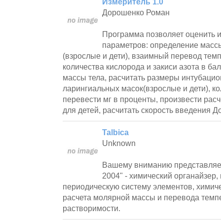
Измеритель 1.0
Дорошенко Роман
Программа позволяет оценить и
параметров: определение масс
(взрослые и дети), взаимный перевод тем
количества кислорода и закиси азота в ба
массы тела, расчитать размеры интубацио
ларингиальных масок(взрослые и дети), ко
перевести мг в проценты, произвести рас
для детей, расчитать скорость введения Д
Talbica
Unknown
Вашему вниманию представляет
2004" - химический органайзер
периодическую систему элементов, химиче
расчета молярной массы и перевода темпе
растворимости.