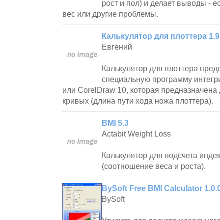
рост и пол) и делает выводы - е
вес или другие проблемы.
Калькулятор для плоттера 1.9
Евгений
Калькулятор для плоттера пред
специальную программу интегр
или CorelDraw 10, которая предназначена
кривых (длина пути хода ножа плоттера).
BMI 5.3
Actabit Weight Loss
Калькулятор для подсчета инде
(соотношение веса и роста).
BySoft Free BMI Calculator 1.0.
BySoft