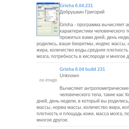
Grisha 6.04.231
Добрушкин Григорий
Grisha - программа вычисляет 
характеристики человеческого те
прожитых вами дней, день неде
родились, ваши биоритмы, индекс массы, 
жира, количество воды,средняя плотность
мозга, потребность в кислороде и многое д
Grisha 6.04 build 231
Unknown
Вычисляет антропометрические
человеческого тела, такие как:
дней, день недели, в который вы родились
массы, норма массы, количество жира, ко
плотность и площадь кожи, масса мозга, п
многое другое.