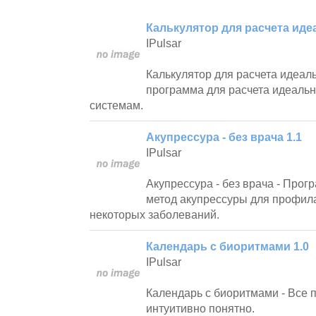
Калькулятор для расчета иде
IPulsar
Калькулятор для расчета идеаль
программа для расчета идеальн
системам.
Акупрессура - без врача 1.1
IPulsar
Акупрессура - без врача - Про
метод акупрессуры для профила
некоторых заболеваний.
Календарь с биоритмами 1.0
IPulsar
Календарь с биоритмами - Все 
интуитивно понятно.