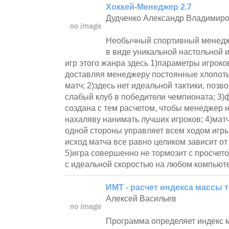
Хоккей-Менеджер 2.7
Дудченко Александр Владимир
Необычный спортивный менедже
в виде уникальной настольной и
игр этого жанра здесь 1)параметры игрок
доставляя менеджеру постоянные хлопоты
матч; 2)здесь нет идеальной тактики, поз
слабый клуб в победители чемпионата; 3
создана с тем расчетом, чтобы менеджер н
нахаляву нанимать лучших игроков; 4)матч 
одной стороны управляет всем ходом игры
исход матча все равно целиком зависит от
5)игра совершенно не тормозит с просчет
с идеальной скоростью на любом компьют
ИМТ - расчет индекса массы 
Алексей Васильев
Программа определяет индекс м