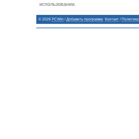
использовании.
©
2026
PCWin
/
Добавить программу
Контакт
/
Политика