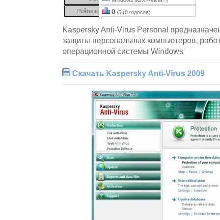
(?)
Рейтинг:
0
/5 (0 голосов)
Kaspersky Anti-Virus Personal предназнач
защиты персональных компьютеров, рабо
операционной системы Windows
Скачать Kaspersky Anti-Virus 2009