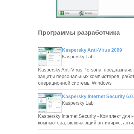
Программы разработчика
Kaspersky Anti-Virus 2009
Kaspersky Lab
Kaspersky Anti-Virus Personal предназнач
защиты персональных компьютеров, рабо
операционной системы Windows
Kaspersky Internet Security 6.0
Kaspersky Lab
Kaspersky Internet Security - Комплект дл
компьютера, включающий антивирус, антих