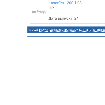
LaserJet 1200 1.08
HP
Дата выпуска: 24.
©
2026
PCWin
/
Добавить программу
Контакт
/
Политика