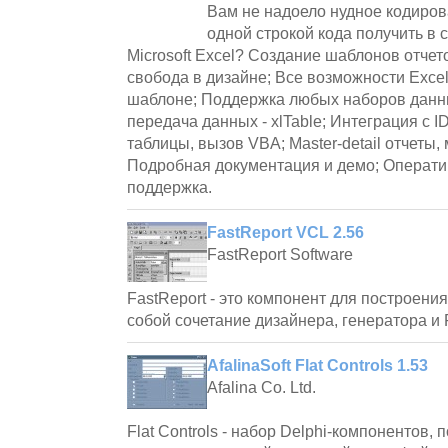
Вам не надоело нудное кодиров
одной строкой кода получить в 
Microsoft Excel? Создание шаблонов отчет
свобода в дизайне; Все возможности Exce
шаблоне; Поддержка любых наборов данн
передача данных - xlTable; Интеграция с 
таблицы, вызов VBA; Master-detail отчеты
Подробная документация и демо; Операти
поддержка.
FastReport VCL 2.56
FastReport Software
FastReport - это компонент для построения
собой сочетание дизайнера, генератора и 
AfalinaSoft Flat Controls 1.53
Afalina Co. Ltd.
Flat Controls - набор Delphi-компонентов,