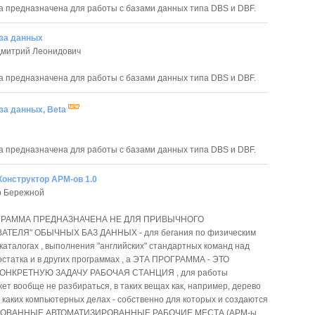
 предназначена для работы с базами данных типа DBS и DBF.
за данных
Дмитрий Леонидович
 предназначена для работы с базами данных типа DBS и DBF.
за данных, Beta
 предназначена для работы с базами данных типа DBS и DBF.
Конструктор АРМ-ов 1.0
р Бережной
ГРАММА ПРЕДНАЗНАЧЕНА НЕ ДЛЯ ПРИВЫЧНОГО
АТЕЛЯ" ОБЫЧНЫХ БАЗ ДАННЫХ - для бегания по физическим
каталогах , выполнения "английских" стандартных команд над
статка и в других программах , а ЭТА ПРОГРАММА - ЭТО
ОНКРЕТНУЮ ЗАДАЧУ РАБОЧАЯ СТАНЦИЯ , для работы
ет вообще не разбираться, в таких вещах как, например, дерево
в каких компьютерных делах - собственно для которых и создаются
РОВАННЫЕ АВТОМАТИЗИРОВАННЫЕ РАБОЧИЕ МЕСТА (АРМ-ы