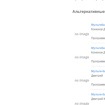
Альтернативные
Мультиба
Конюхов 
Программа
Мультиба
Конюхов 
Программа
Мульти-б
Дмитрий
Программа
Мульти-ба
Дмитрий 