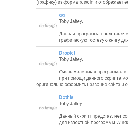
(графику) из формата stdin и отображает е
gg
Toby Jaffey.
Данная программа представляе
графическую гостевую книгу дл
Droplet
Toby Jaffey.
Очень маленькая программа-по
при помощи данного скрипта м
оригинально оформить название сайта и с
Dothis
Toby Jaffey.
Данный скрипт представляет со
для известной программы Wind