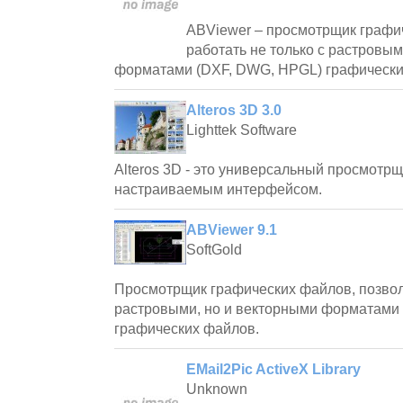
ABViewer – просмотрщик графи
работать не только с растровым
форматами (DXF, DWG, HPGL) графически
Alteros 3D 3.0
Lighttek Software
Alteros 3D - это универсальный просмотр
настраиваемым интерфейсом.
ABViewer 9.1
SoftGold
Просмотрщик графических файлов, позволя
растровыми, но и векторными форматами 
графических файлов.
EMail2Pic ActiveX Library
Unknown