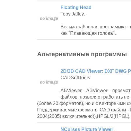
Floating Head
Toby Jaffey.
Весьма забавная программка - 
как "Плавающая голова".
Альтернативные программы
2D/3D CAD Viewer: DXF DWG P
CADSoftTools
ABViewer – ABViewer – просмо
файлов, позволяет работать не
(более 20 форматов), но и с векторными
Поддерживаемые форматы CAD файлы - D
2004(2005) включительно)),HPGL/2(HPGL),
NCurses Picture Viewer