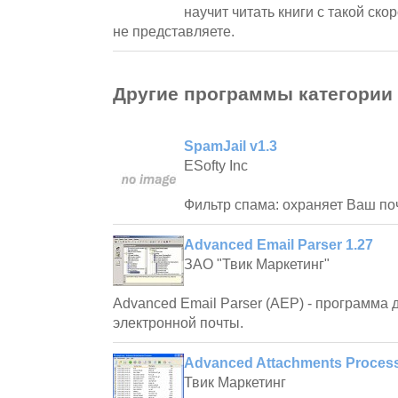
научит читать книги с такой ско
не представляете.
Другие программы категории
SpamJail v1.3
ESofty Inc
Фильтр спама: охраняет Ваш по
Advanced Email Parser 1.27
ЗАО "Твик Маркетинг"
Advanced Email Parser (AEP) - программа 
электронной почты.
Advanced Attachments Process
Твик Маркетинг