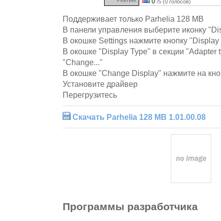
0
/5 (0 голосов)
Поддерживает только Parhelia 128 MB
В панели управления выберите иконку "Dis
В окошке Settings нажмите кнопку "Display 
В окошке "Display Type" в секции "Adapter
"Change..."
В окошке "Change Display" нажмите на кноп
Установите драйвер
Перегрузитесь
Скачать Parhelia 128 MB 1.01.00.08
Программы разработчика