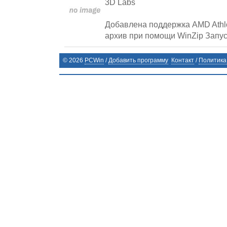
3D Labs
Добавлена поддержка AMD Athlo
архив при помощи WinZip Запус
©
2026
PCWin
/
Добавить программу
Контакт
/
Политика