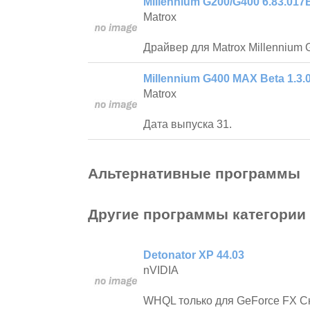
Millennium G200/G400 6.83.017
Matrox
Драйвер для Matrox Millennium 
Millennium G400 MAX Beta 1.3.
Matrox
Дата выпуска 31.
Альтернативные программы
Другие программы категории
Detonator XP 44.03
nVIDIA
WHQL только для GeForce FX Ск