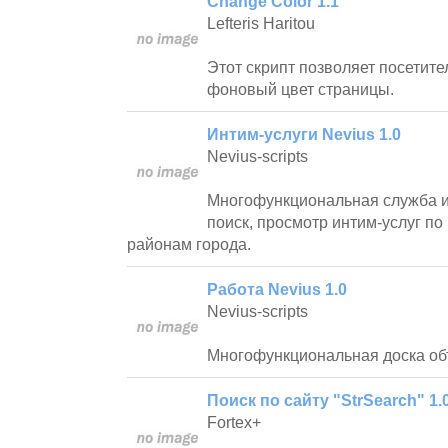
Change Color 1.1
Lefteris Haritou
Этот скрипт позволяет посетит
фоновый цвет страницы.
Интим-услуги Nevius 1.0
Nevius-scripts
Многофункциональная служба и
поиск, просмотр интим-услуг п
районам города.
Работа Nevius 1.0
Nevius-scripts
Многофункциональная доска об
Поиск по сайту "StrSearch" 1.
Fortex+