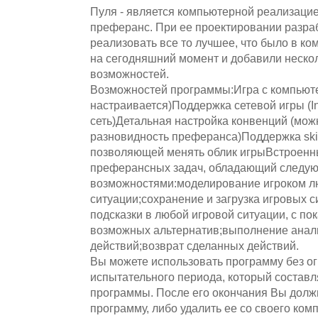
Пуля - является компьютерной реализацие
преферанс. При ее проектировании разра
реализовать все то лучшее, что было в 
на сегодняшний момент и добавили неско
возможностей.
Возможностей программы:Игра с компьюте
настраивается)Поддержка сетевой игры (In
сеть)Детальная настройка конвенций (мож
разновидность преферанса)Поддержка ski
позволяющей менять облик игрыВстроенн
преферансных задач, обладающий следу
возможностями:моделирование игроком л
ситуации;сохранение и загрузка игровых
подсказки в любой игровой ситуации, с по
возможных альтернатив;выполнение анал
действий;возврат сделанных действий.
Вы можете использовать программу без ог
испытательного периода, который составл
программы. После его окончания Вы долж
программу, либо удалить ее со своего ком