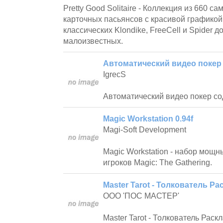
Pretty Good Solitaire - Коллекция из 660 
карточных пасьянсов с красивой графикой,
классических Klondike, FreeCell и Spider 
малоизвестных.
Автоматический видео покер 
IgrecS
Автоматический видео покер со
Magic Workstation 0.94f
Magi-Soft Development
Magic Workstation - набор мощ
игроков Magic: The Gathering.
Master Tarot - Толкователь Ра
ООО 'ПОС МАСТЕР'
Master Tarot - Толкователь Раск