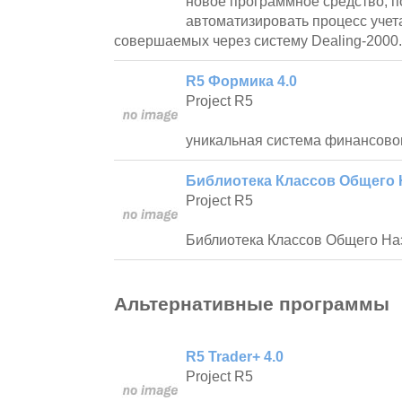
новое программное средство, 
автоматизировать процесс учета
совершаемых через систему Dealing-2000.
R5 Формика 4.0
Project R5
уникальная система финансовог
Библиотека Классов Общего Н
Project R5
Библиотека Классов Общего На
Альтернативные программы
R5 Trader+ 4.0
Project R5