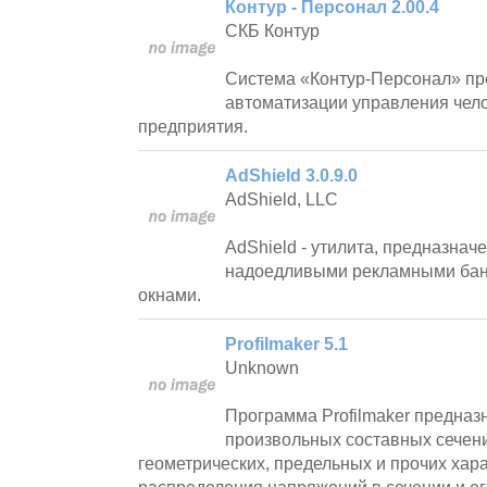
Контур - Персонал 2.00.4
СКБ Контур
Система «Контур-Персонал» пр
автоматизации управления чел
предприятия.
AdShield 3.0.9.0
AdShield, LLC
AdShield - утилита, предназнач
надоедливыми рекламными ба
окнами.
Profilmaker 5.1
Unknown
Программа Profilmaker предна
произвольных составных сечени
геометрических, предельных и прочих хара