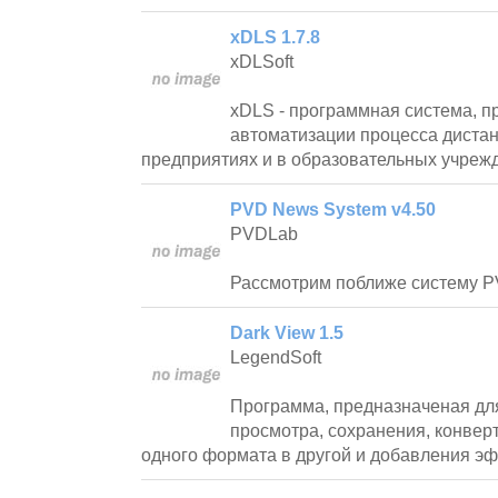
xDLS 1.7.8
xDLSoft
xDLS - программная система, п
автоматизации процесса дистан
предприятиях и в образовательных учреж
PVD News System v4.50
PVDLab
Рассмотрим поближе систему P
Dark View 1.5
LegendSoft
Программа, предназначеная дл
просмотра, сохранения, конвер
одного формата в другой и добавления э