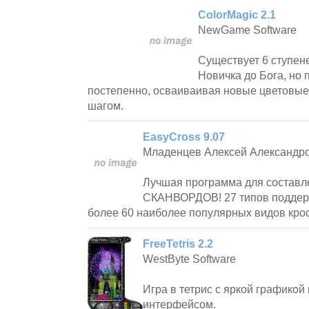
ColorMagic 2.1
NewGame Software
Существует 6 ступене
Новичка до Бога, но 
постепенно, осваиваивая новые цветовые
шагом.
EasyCross 9.07
Младенцев Алексей Александр
Лучшая программа для составл
СКАНВОРДОВ! 27 типов подде
более 60 наиболее популярных видов кро
FreeTetris 2.2
WestByte Software
Игра в тетрис с яркой графикой
интерфейсом.