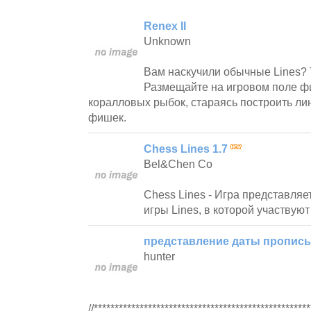
Renex II
Unknown
Вам наскучили обычные Lines? То
Размещайте на игровом поле ф
коралловых рыбок, стараясь построить ли
фишек.
Chess Lines 1.7
Bel&Chen Co
Chess Lines - Игра представляе
игры Lines, в которой участву
представление даты пропис
hunter
//****************************************************