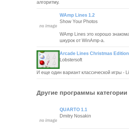
алгоритму.
WAmp Lines 1.2
Show Your Photos
WAmp Lines это хорошо знакома
шкурок от WinAmp-а.
Arcade Lines Christmas Edition
Lobstersoft
И еще один вариант классической игры - Li
Другие программы категории
QUARTO 1.1
Dmitry Nosakin