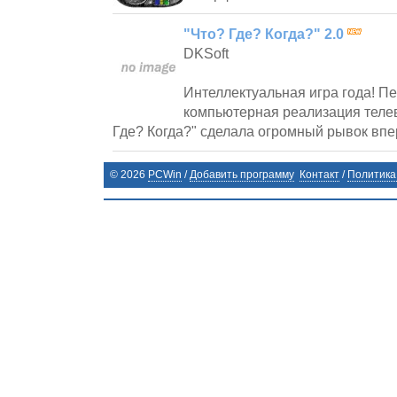
"Что? Где? Когда?" 2.0
DKSoft
Интеллектуальная игра года! П
компьютерная реализация теле
Где? Когда?" сделала огромный рывок впе
©
2026
PCWin
/
Добавить программу
Контакт
/
Политика