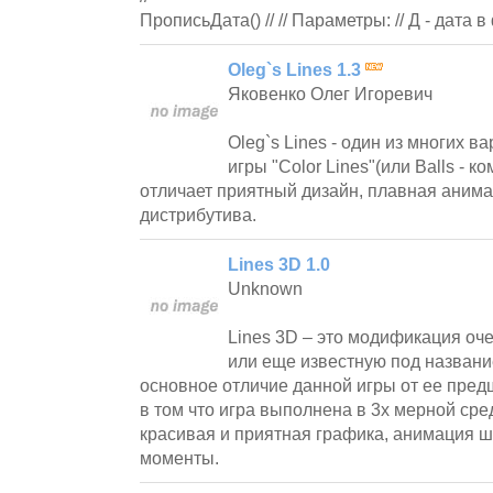
ПрописьДата() // // Параметры: // Д - дата 
Oleg`s Lines 1.3
Яковенко Олег Игоревич
Oleg`s Lines - один из многих в
игры "Color Lines"(или Balls - к
отличает приятный дизайн, плавная аним
дистрибутива.
Lines 3D 1.0
Unknown
Lines 3D – это модификация оч
или еще известную под названи
основное отличие данной игры от ее пре
в том что игра выполнена в 3х мерной сред
красивая и приятная графика, анимация ш
моменты.