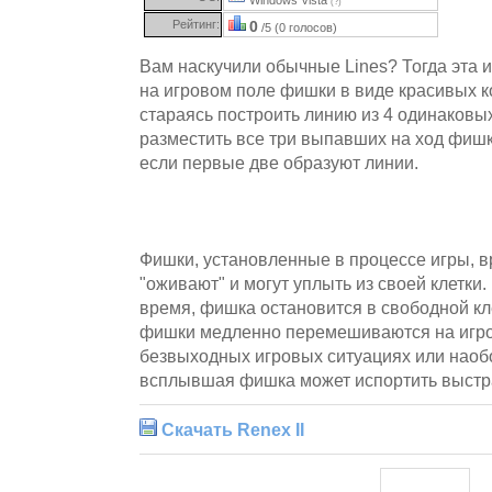
(?)
Рейтинг:
0
/5 (0 голосов)
Вам наскучили обычные Lines? Тогда эта и
на игровом поле фишки в виде красивых 
стараясь построить линию из 4 одинаков
разместить все три выпавших на ход фиш
если первые две образуют линии.
Фишки, установленные в процессе игры, 
"оживают" и могут уплыть из своей клетки
время, фишка остановится в свободной кле
фишки медленно перемешиваются на игро
безвыходных игровых ситуациях или наоб
всплывшая фишка может испортить выст
Скачать Renex II