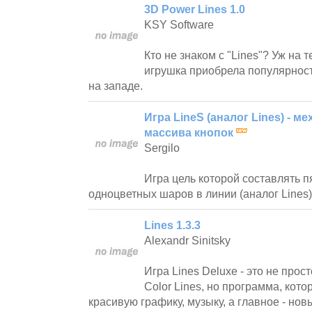
3D Power Lines 1.0
KSY Software
Кто не знаком с "Lines"? Уж на 
игрушка приобрела популярност
на западе.
Игра LineS (аналог Lines) - 
массива кнопок
Sergilo
Игра цель которой составлять п
одноцветных шаров в линии (аналог Lines)
Lines 1.3.3
Alexandr Sinitsky
Игра Lines Deluxe - это не прос
Color Lines, но программа, кот
красивую графику, музыку, а главное - нов