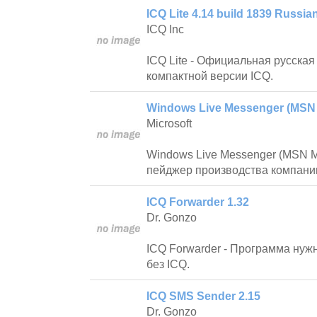
ICQ Lite 4.14 build 1839 Russia
ICQ Inc
ICQ Lite - Официальная русская
компактной версии ICQ.
Windows Live Messenger (MSN 
Microsoft
Windows Live Messenger (MSN Me
пейджер производства компании 
ICQ Forwarder 1.32
Dr. Gonzo
ICQ Forwarder - Программа нужн
без ICQ.
ICQ SMS Sender 2.15
Dr. Gonzo