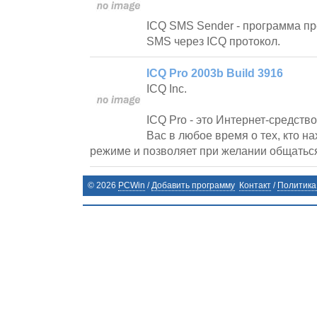
ICQ SMS Sender - программа пр
SMS через ICQ протокол.
ICQ Pro 2003b Build 3916
ICQ Inc.
ICQ Pro - это Интернет-средств
Вас в любое время о тех, кто н
режиме и позволяет при желании общаться
©
2026
PCWin
/
Добавить программу
Контакт
/
Политика