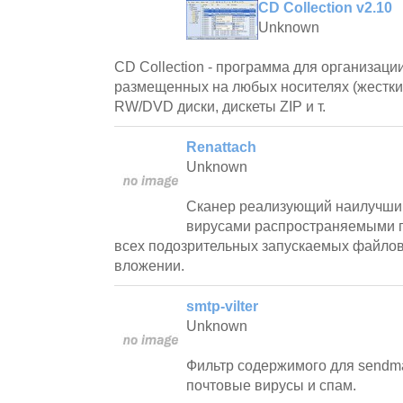
CD Collection v2.10
Unknown
CD Collection - программа для организаци
размещенных на любых носителях (жестки
RW/DVD диски, дискеты ZIP и т.
Renattach
Unknown
Сканер реализующий наилучший
вирусами распространяемыми п
всех подозрительных запускаемых файло
вложении.
smtp-vilter
Unknown
Фильтр содержимого для sendm
почтовые вирусы и спам.