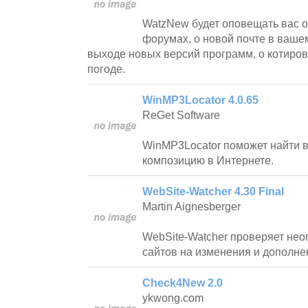
WatzNew будет оповещать вас о
форумах, о новой почте в ваше
выходе новых версий программ, о котировк
погоде.
WinMP3Locator 4.0.65
ReGet Software
WinMP3Locator поможет найти
композицию в Интернете.
WebSite-Watcher 4.30 Final
Martin Aignesberger
WebSite-Watcher проверяет нео
сайтов на изменения и дополне
Check4New 2.0
ykwong.com