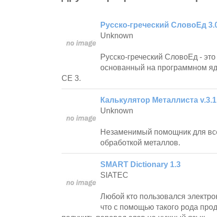
Русско-греческий СловоЕд 3.
Unknown
Русско-греческий СловоЕд - это
основанный на программном я
CE 3.
Калькулятор Металлиста v.3.1
Unknown
Незаменимый помощник для всех
обработкой металлов.
SMART Dictionary 1.3
SIATEC
Любой кто пользовался электро
что с помощью такого рода про