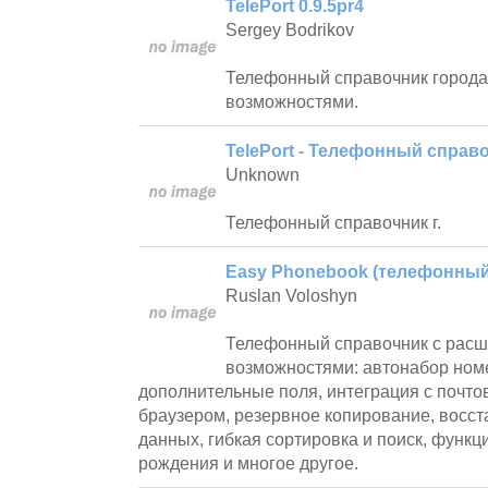
TelePort 0.9.5pr4
Sergey Bodrikov
Телефонный справочник город
возможностями.
TelePort - Телефонный справо
Unknown
Телефонный справочник г.
Easy Phonebook (телефонный 
Ruslan Voloshyn
Телефонный справочник с рас
возможностями: автонабор ном
дополнительные поля, интеграция с почто
браузером, резервное копирование, восст
данных, гибкая сортировка и поиск, функ
рождения и многое другое.