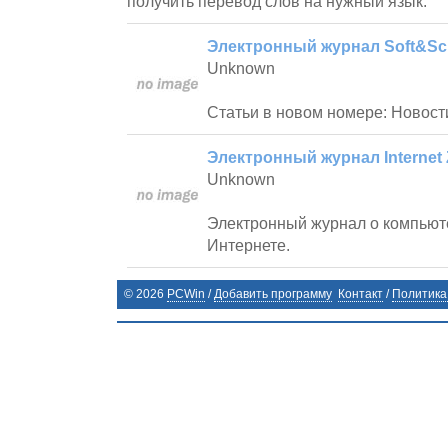
получить перевод слов на нужный язык.
Электронный журнал Soft&Scr
Unknown
Статьи в новом номере: Новост
Электронный журнал Internet 
Unknown
Электронный журнал о компьют
Интернете.
©
2026
PCWin
/
Добавить программу
Контакт
/
Политика