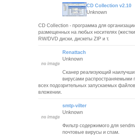
CD Collection v2.10
Unknown
CD Collection - программа для организаци
размещенных на любых носителях (жестки
RW/DVD диски, дискеты ZIP и т.
Renattach
Unknown
Сканер реализующий наилучший
вирусами распространяемыми п
всех подозрительных запускаемых файло
вложении.
smtp-vilter
Unknown
Фильтр содержимого для sendm
почтовые вирусы и спам.