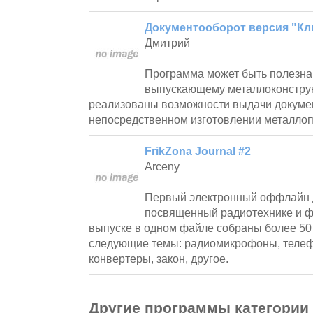
Документооборот версия "Клие
Дмитрий
Программа может быть полезна
выпускающему металлоконструкц
реализованы возможности выдачи докуме
непосредственном изготовлении металлоп
FrikZona Journal #2
Arceny
Первый электронный оффлайн 
посвященный радиотехнике и ф
выпуске в одном файле собраны более 50 
следующие темы: радиомикрофоны, телеф
конвертеры, закон, другое.
Другие программы категории