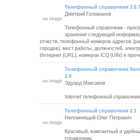
Телефонный справочник 3.9.7
Дмитрий Голованов
Телефонный справочник - прог
хранения следующей информац
отчеств, телефонный номеров адресов (ра
городов), мест работы, должностей, элект
Интернет (URL), номеров ICQ (UIN) и про
Телефонный справочник боле
2.0
Эдуард Максаков
Internet телефонный справочник
Телефонный справочник 2.1
Непомнящий Олег Петрович
Красивый, компактный и удобн
справочник.