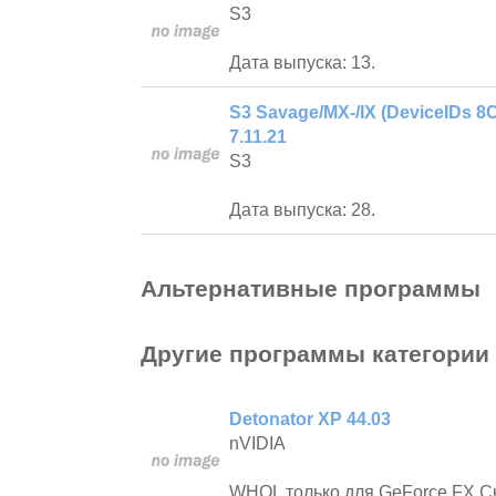
S3
Дата выпуска: 13.
S3 Savage/MX-/IX (DeviceIDs 8C
7.11.21
S3
Дата выпуска: 28.
Альтернативные программы
Другие программы категории
Detonator XP 44.03
nVIDIA
WHQL только для GeForce FX Ск