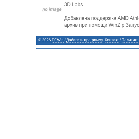
3D Labs
Добавлена поддержка AMD Athlo
архив при помощи WinZip Запус
©
2026
PCWin
/
Добавить программу
Контакт
/
Политика