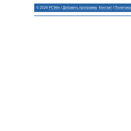
©
2026
PCWin
/
Добавить программу
Контакт
/
Политика