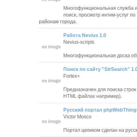
Многофункциональная служба и
поиск, просмотр интим-услуг п
районам города.
Работа Nevius 1.0
Nevius-scripts
Многофункциональная доска об
Поиск по сайту "StrSearch" 1.
Fortex+
Предназначен для поиска строк 
HTML файлах например).
Русский портал phpWebThings
Victor Mosco
Портал целиком сделан на русс