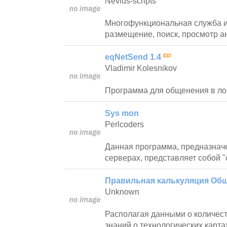
Nevius-scripts
Многофункциональная служба и
размещение, поиск, просмотр ан
eqNetSend 1.4
Vladimir Kolesnikov
Программа для общенения в ло
Sys mon
Perlcoders
Данная программа, предназначе
серверах, представляет собой 
Правильная калькуляция Об
Unknown
Располагая данными о количес
знаний о технологических карта