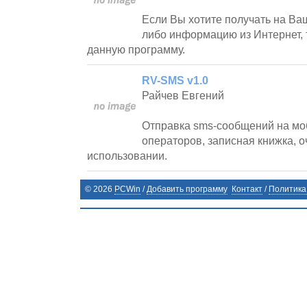
Если Вы хотите получать на Ва
либо информацию из Интернет, 
данную программу.
RV-SMS v1.0
Райчев Евгений
Отправка sms-сообщений на мо
операторов, записная книжка, о
использовании.
©
2026
PCWin
/
Добавить программу
Контакт
/
Политика