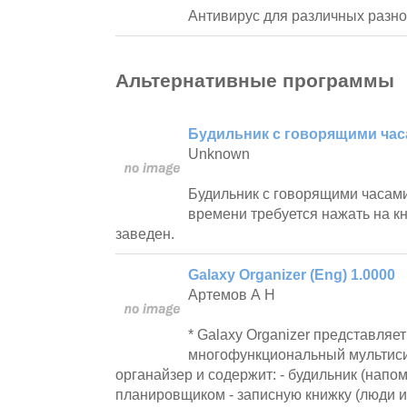
Антивирус для различных разно
Альтернативные программы
Будильник с говорящими час
Unknown
Будильник с говорящими часами
времени требуется нажать на кн
заведен.
Galaxy Organizer (Eng) 1.0000
Артемов А Н
* Galaxy Organizer представляе
многофункциональный мультиси
органайзер и содержит: - будильник (напом
планировщиком - записную книжку (люди и 