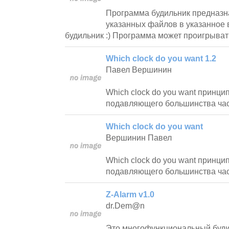
Программа будильник предназн
указанных файлов в указанное 
будильник :) Программа может проигрыват
Which clock do you want 1.2
Павел Вершинин
Which clock do you want принци
подавляющего большинства час
Which clock do you want
Вершинин Павел
Which clock do you want принци
подавляющего большинства час
Z-Alarm v1.0
dr.Dem@n
Это многофункциональный буди