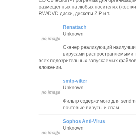
CD Collection - программа для организаци
размещенных на любых носителях (жестки
RW/DVD диски, дискеты ZIP и т.
Renattach
Unknown
Сканер реализующий наилучший
вирусами распространяемыми п
всех подозрительных запускаемых файло
вложении.
smtp-vilter
Unknown
Фильтр содержимого для sendm
почтовые вирусы и спам.
Sophos Anti-Virus
Unknown