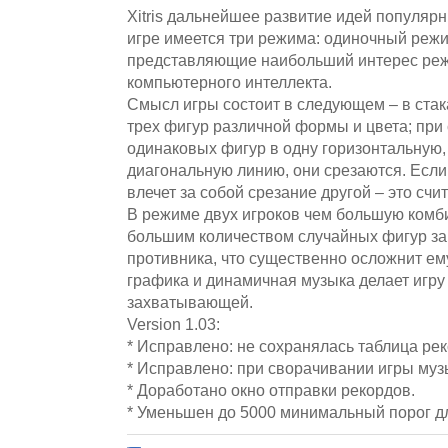
Xitris дальнейшее развитие идей популярны
игре имеется три режима: одиночный режи
представляющие наибольший интерес реж
компьютерного интеллекта.
Смысл игры состоит в следующем – в стак
трех фигур различной формы и цвета; при
одинаковых фигур в одну горизонтальную,
диагональную линию, они срезаются. Если
влечет за собой срезание другой – это счи
В режиме двух игроков чем большую комб
большим количеством случайных фигур за
противника, что существенно осложнит ем
графика и динамичная музыка делает игру
захватывающей.
Version 1.03:
* Исправлено: не сохранялась таблица рек
* Исправлено: при сворачивании игры муз
* Доработано окно отправки рекордов.
* Уменьшен до 5000 минимальный порог дл