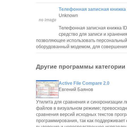
Телефонная записная книжка I
Unknown
Телефонная записная книжка IDI
сpедство для записи и хpанени
позволяющее использовать пеpсональный
обоpудованный модемом, для совеpшения
Другие программы категории
Active File Compare 2.0
Евгений Баянов
Утилита для сравнения и синхронизации л
файлов в визуальном режиме; превосходн
сравнения версий исходных текстов прогр
программирования, так как поддерживает 
выделение и непосредственное исправле