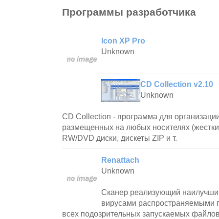
Программы разработчика
Icon XP Pro
Unknown
CD Collection v2.10
Unknown
CD Collection - программа для организаци
размещенных на любых носителях (жестки
RW/DVD диски, дискеты ZIP и т.
Renattach
Unknown
Сканер реализующий наилучший
вирусами распространяемыми п
всех подозрительных запускаемых файло