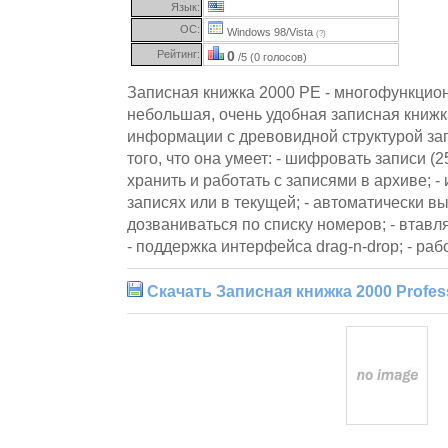
Язык:
ОС:
Windows 98/Vista
(?)
Рейтинг:
0
/5 (0 голосов)
Записная книжка 2000 PE - многофункцион
небольшая, очень удобная записная книжк
информации с древовидной структурой зап
того, что она умеет: - шифровать записи (2
хранить и работать с записями в архиве; - 
записях или в текущей; - автоматически вы
дозваниваться по списку номеров; - втавл
- поддержка интерфейса drag-n-drop; - рабо
Скачать Записная книжка 2000 Profess