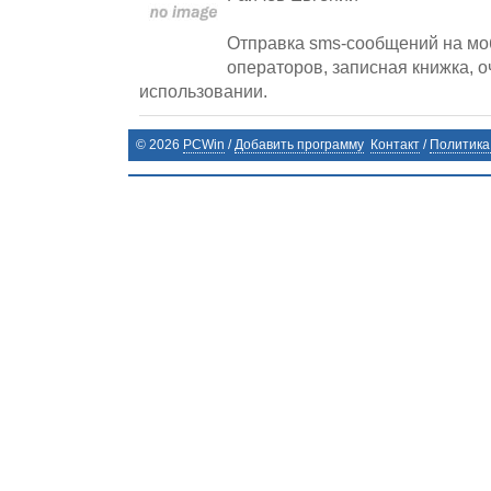
Отправка sms-сообщений на мо
операторов, записная книжка, о
использовании.
©
2026
PCWin
/
Добавить программу
Контакт
/
Политика