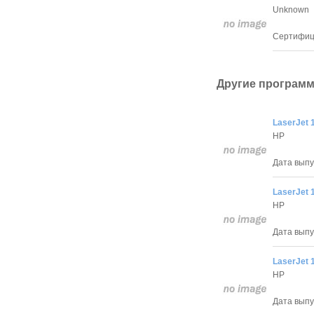
Unknown
Сертифици
Другие программ
LaserJet 1
HP
Дата выпус
LaserJet 
HP
Дата выпус
LaserJet 1
HP
Дата выпус