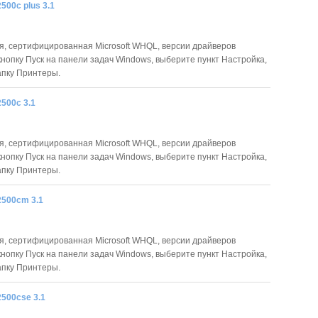
2500c plus 3.1
я, сертифицированная Microsoft WHQL, версии драйверов
нопку Пуск на панели задач Windows, выберите пункт Настройка,
апку Принтеры.
2500c 3.1
я, сертифицированная Microsoft WHQL, версии драйверов
нопку Пуск на панели задач Windows, выберите пункт Настройка,
апку Принтеры.
2500cm 3.1
я, сертифицированная Microsoft WHQL, версии драйверов
нопку Пуск на панели задач Windows, выберите пункт Настройка,
апку Принтеры.
2500cse 3.1