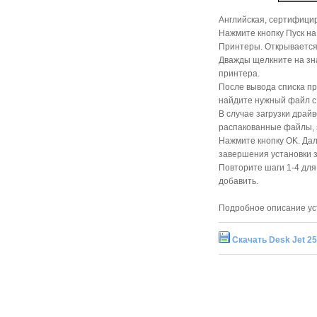
Английская, сертифицир
Нажмите кнопку Пуск на
Принтеры. Открывается
Дважды щелкните на зна
принтера.
После вывода списка пр
найдите нужный файл с 
В случае загрузки драй
распакованные файлы, 
Нажмите кнопку OK. Дал
завершения установки з
Повторите шаги 1-4 для
добавить.
Подробное описание ус
Скачать Desk Jet 25