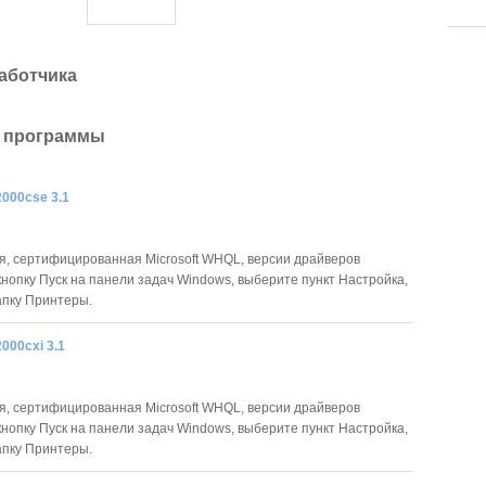
аботчика
 программы
2000cse 3.1
я, сертифицированная Microsoft WHQL, версии драйверов
нопку Пуск на панели задач Windows, выберите пункт Настройка,
апку Принтеры.
2000cxi 3.1
я, сертифицированная Microsoft WHQL, версии драйверов
нопку Пуск на панели задач Windows, выберите пункт Настройка,
апку Принтеры.