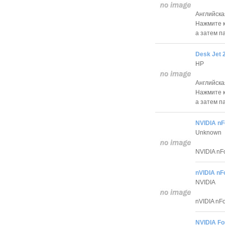
Английска
Нажмите к
а затем п
Desk Jet 
HP
Английска
Нажмите к
а затем п
NVIDIA nF
Unknown
NVIDIA nF
nVIDIA nF
NVIDIA
nVIDIA nF
NVIDIA Fo