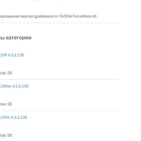
рованная версия драйверов от NVIDIA ForceWare 81.
ы категории
100 4.3.2.138
ка: 08.
1100se 4.3.2.138
ка: 08.
100xi 4.3.2.138
ка: 08.