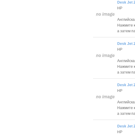
Desk Jet 
HP
Английска
Нажмите к
а затем п
Desk Jet 
HP
Английска
Нажмите к
а затем п
Desk Jet 
HP
Английска
Нажмите к
а затем п
Desk Jet 
HP